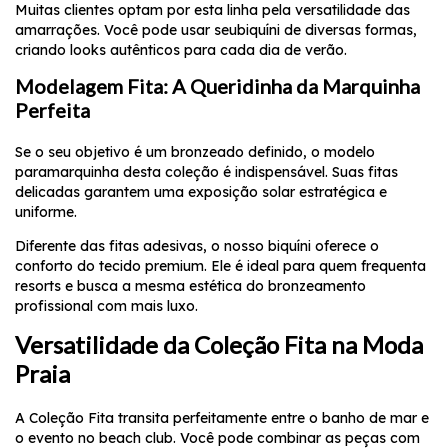
Muitas clientes optam por esta linha pela versatilidade das
amarrações. Você pode usar seu
biquíni
de diversas formas,
criando looks autênticos para cada dia de verão.
Modelagem Fita: A Queridinha da Marquinha
Perfeita
Se o seu objetivo é um bronzeado definido, o modelo
para
marquinha
desta coleção é indispensável. Suas fitas
delicadas garantem uma exposição solar estratégica e
uniforme.
Diferente das fitas adesivas, o nosso biquíni oferece o
conforto do tecido premium. Ele é ideal para quem frequenta
resorts e busca a mesma estética do bronzeamento
profissional com mais luxo.
Versatilidade da Coleção Fita na Moda
Praia
A
Coleção Fita
transita perfeitamente entre o banho de mar e
o evento no beach club. Você pode combinar as peças com