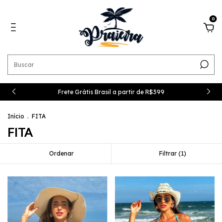
0
Frete Grátis Brasil a partir de R$399
Início
.
FITA
FITA
Ordenar
Filtrar (
1
)