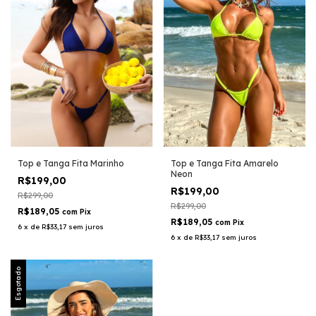
Top e Tanga Fita Amarelo
Top e Tanga Fita Marinho
Neon
R$199,00
R$199,00
R$299,00
R$299,00
R$189,05
com
Pix
R$189,05
com
Pix
6
x
de
R$33,17
sem juros
6
x
de
R$33,17
sem juros
Esgotado