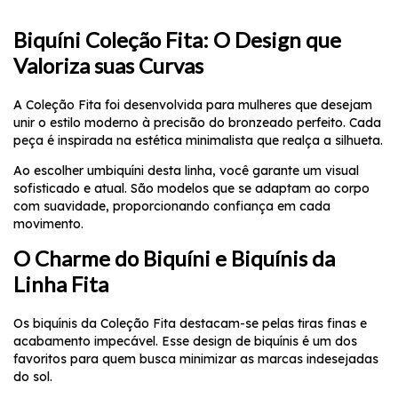
Biquíni Coleção Fita: O Design que
Valoriza suas Curvas
A
Coleção Fita
foi desenvolvida para mulheres que desejam
unir o estilo moderno à precisão do bronzeado perfeito. Cada
peça é inspirada na estética minimalista que realça a silhueta.
Ao escolher um
biquíni
desta linha, você garante um visual
sofisticado e atual. São modelos que se adaptam ao corpo
com suavidade, proporcionando confiança em cada
movimento.
O Charme do Biquíni e Biquínis da
Linha Fita
Os
biquínis
da Coleção Fita destacam-se pelas tiras finas e
acabamento impecável. Esse design de
biquínis
é um dos
favoritos para quem busca minimizar as marcas indesejadas
do sol.