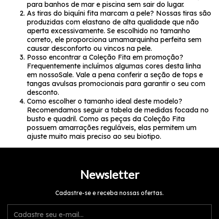
para banhos de mar e piscina sem sair do lugar.
As tiras do biquíni fita marcam a pele?
Nossas tiras são
produzidas com elastano de alta qualidade que não
aperta excessivamente. Se escolhido no tamanho
correto, ele proporciona uma
marquinha
perfeita sem
causar desconforto ou vincos na pele.
Posso encontrar a Coleção Fita em promoção?
Frequentemente incluímos algumas cores desta linha
em nosso
Sale
. Vale a pena conferir a seção de tops e
tangas avulsas promocionais para garantir o seu com
desconto.
Como escolher o tamanho ideal deste modelo?
Recomendamos seguir a tabela de medidas focada no
busto e quadril. Como as peças da
Coleção Fita
possuem amarrações reguláveis, elas permitem um
ajuste muito mais preciso ao seu biotipo.
Newsletter
Cadastre-se e receba nossas ofertas.