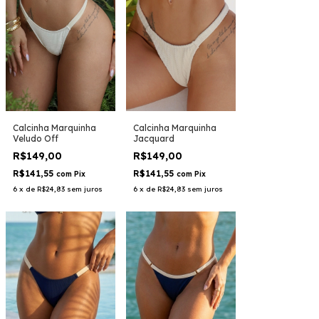
Calcinha Marquinha
Calcinha Marquinha
Veludo Off
Jacquard
R$149,00
R$149,00
R$141,55
R$141,55
com
Pix
com
Pix
6
x
de
R$24,83
sem juros
6
x
de
R$24,83
sem juros