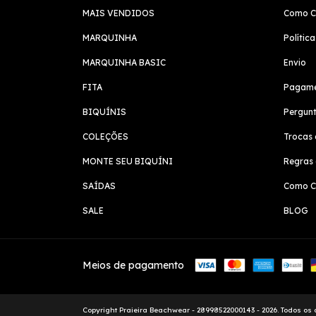
MAIS VENDIDOS
Como C
MARQUINHA
Polític
MARQUINHA BASIC
Envio
FITA
Pagam
BIQUÍNIS
Pergunt
COLEÇÕES
Trocas 
MONTE SEU BIQUÍNI
Regras
SAÍDAS
Como Cu
SALE
BLOG
Meios de pagamento
Copyright Praieira Beachwear - 28998522000143 - 2026. Todos os d