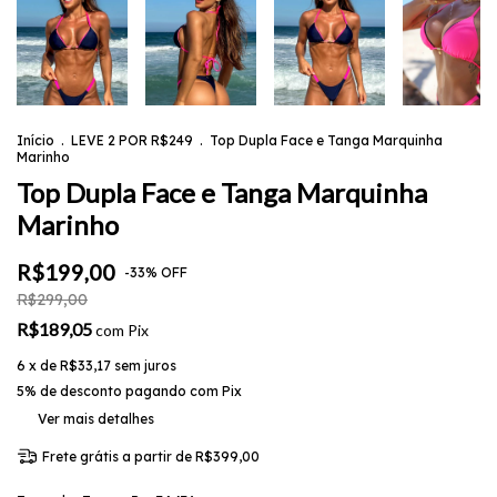
Início
.
LEVE 2 POR R$249
.
Top Dupla Face e Tanga Marquinha
Marinho
Top Dupla Face e Tanga Marquinha
Marinho
R$199,00
-
33
%
OFF
R$299,00
R$189,05
com
Pix
6
x de
R$33,17
sem juros
5% de desconto
pagando com Pix
Ver mais detalhes
Frete grátis
a partir de
R$399,00