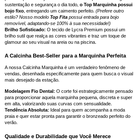
sustentação e segurança o dia todo, 
o Top Marquinha possui 
bojo fixo
, entregando um caimento perfeito. 
(Prefere outro 
estilo? Nosso modelo 
Top Fita
 possui entrada para bojo 
removível, adaptando-se 100% à sua necessidade!)
Brilho Sofisticado:
 O tecido de Lycra Premium possui um 
brilho sutil que realça as cores vibrantes e traz um toque de 
glamour ao seu visual na areia ou na piscina.
A Calcinha Best-Seller para a Marquinha Perfeita
A nossa Calcinha Marquinha é um verdadeiro fenômeno de 
vendas, desenhada especificamente para quem busca o visual 
mais desejado da estação.
Modelagem Fio Dental:
 O corte foi estrategicamente pensado 
para proporcionar aquela marquinha pequena, discreta e super 
em alta, valorizando suas curvas com sensualidade.
Tendência Absoluta:
 Ideal para quem acompanha a moda 
praia e quer estar pronta para garantir o bronzeado perfeito do 
verão.
Qualidade e Durabilidade que Você Merece