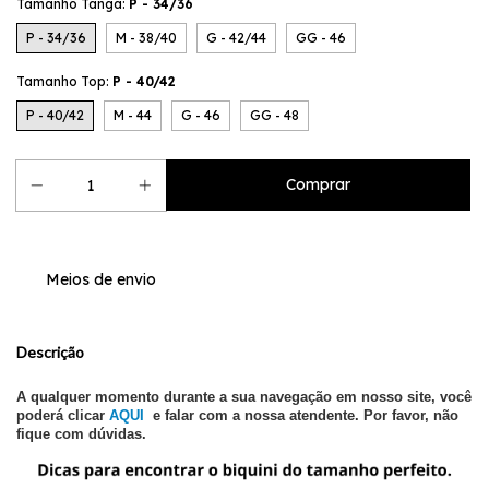
Tamanho Tanga:
P - 34/36
P - 34/36
M - 38/40
G - 42/44
GG - 46
Tamanho Top:
P - 40/42
P - 40/42
M - 44
G - 46
GG - 48
Meios de envio
Descrição
A qualquer momento durante a sua navegação em nosso site, você
poderá clicar
AQUI
e falar com a nossa atendente. Por favor, não
fique com dúvidas.