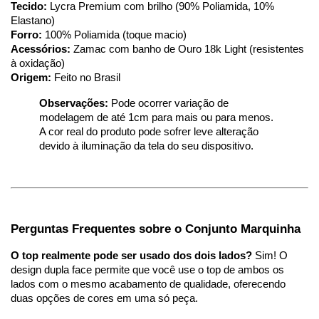
Tecido:
 Lycra Premium com brilho (90% Poliamida, 10% 
Elastano)
Forro:
 100% Poliamida (toque macio)
Acessórios:
 Zamac com banho de Ouro 18k Light (resistentes 
à oxidação)
Origem:
 Feito no Brasil
Observações:
 Pode ocorrer variação de 
modelagem de até 1cm para mais ou para menos. 
A cor real do produto pode sofrer leve alteração 
devido à iluminação da tela do seu dispositivo.
Perguntas Frequentes sobre o Conjunto Marquinha
O top realmente pode ser usado dos dois lados?
Sim! O
design dupla face permite que você use o top de ambos os
lados com o mesmo acabamento de qualidade, oferecendo
duas opções de cores em uma só peça.