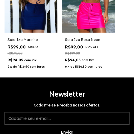
Saia Iza Rosa Neon
Saia Iza Marinho
R$99,00
R$99,00
-
50
%
OFF
-
50
%
OFF
R$199,00
R$199,00
R$94,05
R$94,05
com
Pix
com
Pix
6
x
de
R$16,50
sem juros
6
x
de
R$16,50
sem juros
Newsletter
Cadastre-se e receba nossas ofertas.