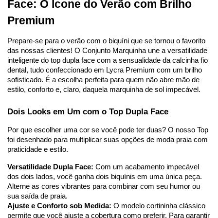
Face: O Ícone do Verão com Brilho 
Premium
Prepare-se para o verão com o biquíni que se tornou o favorito 
das nossas clientes! O Conjunto Marquinha une a versatilidade 
inteligente do top dupla face com a sensualidade da calcinha fio 
dental, tudo confeccionado em Lycra Premium com um brilho 
sofisticado. É a escolha perfeita para quem não abre mão de 
estilo, conforto e, claro, daquela marquinha de sol impecável.
Dois Looks em Um com o Top Dupla Face
Por que escolher uma cor se você pode ter duas? O nosso Top 
foi desenhado para multiplicar suas opções de moda praia com 
praticidade e estilo.
Versatilidade Dupla Face:
 Com um acabamento impecável 
dos dois lados, você ganha dois biquínis em uma única peça. 
Alterne as cores vibrantes para combinar com seu humor ou 
sua saída de praia.
Ajuste e Conforto sob Medida:
 O modelo cortininha clássico 
permite que você ajuste a cobertura como preferir. Para garantir 