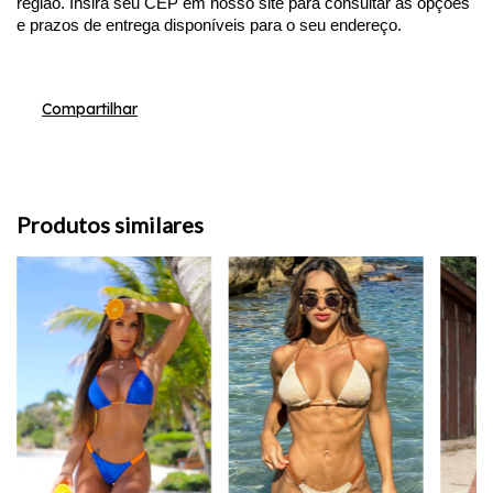
região. Insira seu CEP em nosso site para consultar as opções
e prazos de entrega disponíveis para o seu endereço.
Compartilhar
Produtos similares