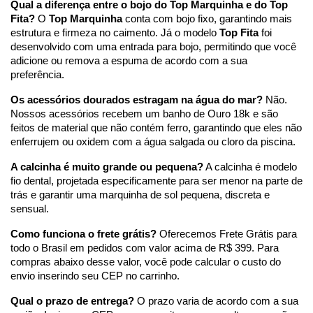
Qual a diferença entre o bojo do Top Marquinha e do Top
Fita?
O
Top Marquinha
conta com bojo fixo, garantindo mais
estrutura e firmeza no caimento. Já o modelo
Top Fita
foi
desenvolvido com uma entrada para bojo, permitindo que você
adicione ou remova a espuma de acordo com a sua
preferência.
Os acessórios dourados estragam na água do mar?
Não.
Nossos acessórios recebem um banho de Ouro 18k e são
feitos de material que não contém ferro, garantindo que eles não
enferrujem ou oxidem com a água salgada ou cloro da piscina.
A calcinha é muito grande ou pequena?
A calcinha é modelo
fio dental, projetada especificamente para ser menor na parte de
trás e garantir uma marquinha de sol pequena, discreta e
sensual.
Como funciona o frete grátis?
Oferecemos Frete Grátis para
todo o Brasil em pedidos com valor acima de R$ 399. Para
compras abaixo desse valor, você pode calcular o custo do
envio inserindo seu CEP no carrinho.
Qual o prazo de entrega?
O prazo varia de acordo com a sua