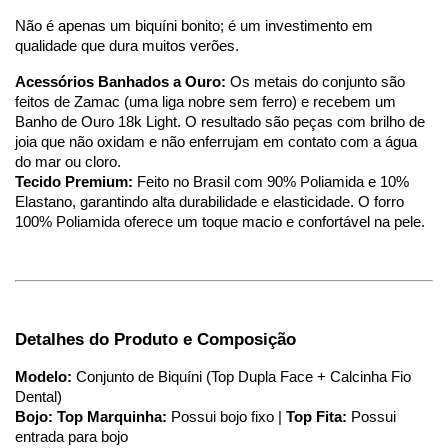
Não é apenas um biquíni bonito; é um investimento em 
qualidade que dura muitos verões.
Acessórios Banhados a Ouro:
 Os metais do conjunto são 
feitos de Zamac (uma liga nobre sem ferro) e recebem um 
Banho de Ouro 18k Light. O resultado são peças com brilho de 
joia que não oxidam e não enferrujam em contato com a água 
do mar ou cloro.
Tecido Premium:
 Feito no Brasil com 90% Poliamida e 10% 
Elastano, garantindo alta durabilidade e elasticidade. O forro 
100% Poliamida oferece um toque macio e confortável na pele.
Detalhes do Produto e Composição
Modelo:
 Conjunto de Biquíni (Top Dupla Face + Calcinha Fio 
Dental)
Bojo:
Top Marquinha:
 Possui bojo fixo | 
Top Fita:
 Possui 
entrada para bojo